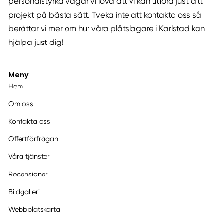
personalstyrka vågar vi lova att vi kan utföra just ditt
projekt på bästa sätt. Tveka inte att kontakta oss så
berättar vi mer om hur våra plåtslagare i Karlstad kan
hjälpa just dig!
Meny
Hem
Om oss
Kontakta oss
Offertförfrågan
Våra tjänster
Recensioner
Bildgalleri
Webbplatskarta