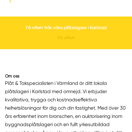
Få offert från våra plåtslagare i Karlstad
Få offert
Om oss
Plåt & Takspecialisten i Värmland är ditt lokala
plåtslageri i Karlstad med omnejd. Vi erbjuder
kvalitativa, trygga och kostnadseffektiva
helhetslösningar för dig och din fastighet. Med över 30
års erfarenhet inom branschen, en auktorisering inom
byggnadsplåtslageri och en fullt yrkesutbildad