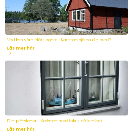
Vad kan våra plåtslagare i Karlstad hjälpa dig med?
Läs mer här
Ditt plåtslageri i Karlstad med fokus på kvalitet
Läs mer här