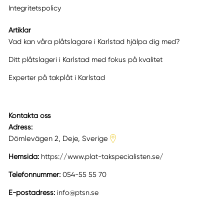
Integritetspolicy
Artiklar
Vad kan våra plåtslagare i Karlstad hjälpa dig med?
Ditt plåtslageri i Karlstad med fokus på kvalitet
Experter på takplåt i Karlstad
Kontakta oss
Adress:
Dömlevägen 2, Deje, Sverige
Hemsida:
https://www.plat-takspecialisten.se/
Telefonnummer:
054-55 55 70
E-postadress:
info@ptsn.se