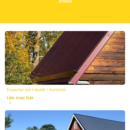
Artiklar
Experter på takplåt i Karlstad
Läs mer här