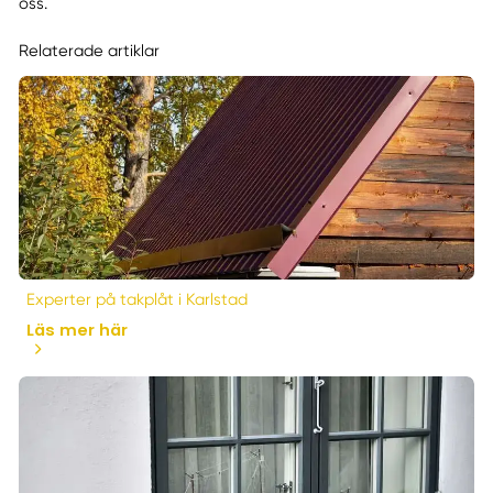
oss.
Relaterade artiklar
Experter på takplåt i Karlstad
Läs mer här