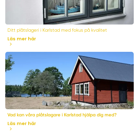
Ditt plåtslageri i Karlstad med fokus på kvalitet
Läs mer här
Vad kan våra plåtslagare i Karlstad hjälpa dig med?
Läs mer här