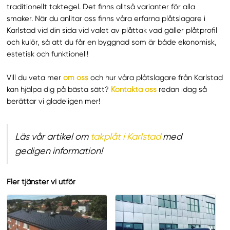
traditionellt taktegel. Det finns alltså varianter för alla
smaker. När du anlitar oss finns våra erfarna plåtslagare i
Karlstad vid din sida vid valet av plåttak vad gäller plåtprofil
och kulör, så att du får en byggnad som är både ekonomisk,
estetisk och funktionell!
Vill du veta mer
om oss
och hur våra plåtslagare från Karlstad
kan hjälpa dig på bästa sätt?
Kontakta oss
redan idag så
berättar vi gladeligen mer!
Läs vår artikel om
takplåt i Karlstad
med
gedigen information!
Fler tjänster vi utför