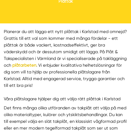
Plåttak
Planerar du att lägga ett nytt plåttak i Karlstad med omnejd?
Grattis till ett val som kommer med många fördelar - ett
plåttak är både vackert, kostnadseffektivt, ger bra
väderskydd och är dessutom smidigt att lägga. På Plåt &
Takspecialisten i Värmland är vi specialiserade på takläggning
och
plåtarbeten
. Vi erbjuder kvalitativa helhetslösningar för
dig som vill ta hjälp av professionella plåtslagare från
Karlstad. Alltid med engagerad service, trygga garantier och
till ett bra pris!
Våra plåtslagare hjälper dig att välja rätt plåttak i Karlstad
Det finns många olika utföranden av takplåt att välja på med
olika materialtyper, kulörer och ytskiktsbehandlingar. Du kan
till exempel välja en slät takplåt, en klassiskt vågformad profil
eller en mer modern tegelformad takplåt som ser ut som