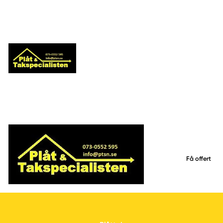
Få offert