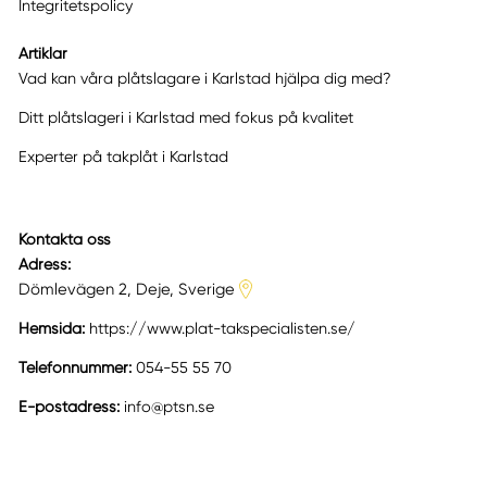
Integritetspolicy
Artiklar
Vad kan våra plåtslagare i Karlstad hjälpa dig med?
Ditt plåtslageri i Karlstad med fokus på kvalitet
Experter på takplåt i Karlstad
Kontakta oss
Adress:
Dömlevägen 2, Deje, Sverige
Hemsida:
https://www.plat-takspecialisten.se/
Telefonnummer:
054-55 55 70
E-postadress:
info@ptsn.se